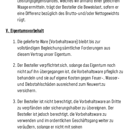
Leistungsgegenstandes, welches wir anhand einer geeichten
Waage ermitteln, trägt der Besteller die Beweislast, sofern er
eine Differenz bezüglich des Brutto-und/oder Nettogewichts
rügt.
V. Eigentumsvorbehalt
Die gelieferte Ware (Vorbehaltsware) bleibt bis zur
vollständigen Begleichung sämtlicher Forderungen aus
diesem Vertrag unser Eigentum.
Der Besteller verpflichtet sich, solange das Eigentum noch
nicht auf ihn übergegangen ist, die Vorbehaltsware pfleglich zu
behandeln und sie auf eigene Kosten gegen Feuer-, Wasser-
und Diebstahlschäden ausreichend zum Neuwert zu
versichern.
Der Besteller ist nicht berechtigt, die Vorbehaltsware an Dritte
zu verpfänden oder sicherungshalber zu übereignen. Der
Besteller ist jedoch berechtigt, die Vorbehaltsware zu
verwenden und im ordentlichen Geschäftsgang weiter zu
veräußern, solange er nicht mit seinen