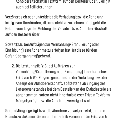
Abholbereitschaft in Textform auf den Besteller über. Dies gilt
auch bei Teillieferungen.
Verzögert sich oder unterbleibt die Verladung bzw. die Abholung
infolge von Umständen, die uns nicht zuzurechnen sind, geht die
Gefahr vom Tage der Meldung der Verlade– bzw. Abholbereitschaft
auf den Besteller über.
Soweit (z.B. bei Aufträgen zur Vermahlung/Granulierung oder
Einfärbung) eine Abnahme zu erfolgen hat, ist diese für den
Gefahrübergang maßgebend.
Die Leistung gilt (z.B. bei Aufträgen zur
Vermahlung/Granulierung oder Einfärbung) innerhalb einer
Frist von 5 Werktagen, gerechnet ab der Verladung bzw. der
Anzeige der Abholbereitschaft, spätestens ab Eingang des
Liefergegenstandes bei dem Besteller/an der Entladestelle als
abgenommen, sofern nicht innerhalb dieser Frist in Textform
Mängel gerügt bzw. die Abnahme verweigert wird.
Sofern Mängel gerügt bzw. die Abnahme verweigert wird, sind die
Gründe zu dokumentieren und innerhalb vorgenannter Frist von 5