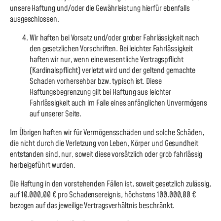
unsere Haftung und/oder die Gewährleistung hierfür ebenfalls
ausgeschlossen.
Wir haften bei Vorsatz und/oder grober Fahrlässigkeit nach
den gesetzlichen Vorschriften. Bei leichter Fahrlässigkeit
haften wir nur, wenn eine wesentliche Vertragspflicht
(Kardinalspflicht) verletzt wird und der geltend gemachte
Schaden vorhersehbar bzw. typisch ist. Diese
Haftungsbegrenzung gilt bei Haftung aus leichter
Fahrlässigkeit auch im Falle eines anfänglichen Unvermögens
auf unserer Seite.
Im Übrigen haften wir für Vermögensschäden und solche Schäden,
die nicht durch die Verletzung von Leben, Körper und Gesundheit
entstanden sind, nur, soweit diese vorsätzlich oder grob fahrlässig
herbeigeführt wurden.
Die Haftung in den vorstehenden Fällen ist, soweit gesetzlich zulässig,
auf 10.000,00 € pro Schadensereignis, höchstens 100.000,00 €
bezogen auf das jeweilige Vertragsverhältnis beschränkt.