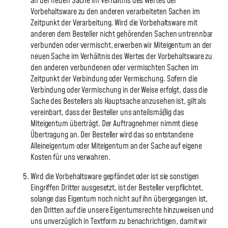
an der neuen Sache im Verhältnis des Wertes der
Vorbehaltsware zu den anderen verarbeiteten Sachen im
Zeitpunkt der Verarbeitung. Wird die Vorbehaltsware mit
anderen dem Besteller nicht gehörenden Sachen untrennbar
verbunden oder vermischt, erwerben wir Miteigentum an der
neuen Sache im Verhältnis des Wertes der Vorbehaltsware zu
den anderen verbundenen oder vermischten Sachen im
Zeitpunkt der Verbindung oder Vermischung. Sofern die
Verbindung oder Vermischung in der Weise erfolgt, dass die
Sache des Bestellers als Hauptsache anzusehen ist, gilt als
vereinbart, dass der Besteller uns anteilsmäßig das
Miteigentum überträgt. Der Auftragnehmer nimmt diese
Übertragung an. Der Besteller wird das so entstandene
Alleineigentum oder Miteigentum an der Sache auf eigene
Kosten für uns verwahren.
Wird die Vorbehaltsware gepfändet oder ist sie sonstigen
Eingriffen Dritter ausgesetzt, ist der Besteller verpflichtet,
solange das Eigentum noch nicht auf ihn übergegangen ist,
den Dritten auf die unsere Eigentumsrechte hinzuweisen und
uns unverzüglich in Textform zu benachrichtigen, damit wir