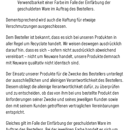
Verwendbarkeit einer Farbe im Falle der Einfärbung der
geschuldeten Ware im Auftrag des Bestellers.
Dementsprechend wird auch die Haftung für etwaige
Verschmutzungen ausgeschlossen.
Dem Besteller ist bekannt, dass es sich bei unseren Produkten in
aller Regel um Recyclate handelt. Wir weisen deswegen ausdrücklich
darauf hin, dass es sich – sofern nicht ausdrücklich abweichend
vereinbart – nicht um Neuware handelt, unsere Produkte demnach
mit Neuware qualitativ nicht identisch sind.
Der Einsatz unserer Produkte für die Zwecke des Bestellers unterliegt
der ausschließlichen und alleinigen Verantwortlichkeit des Bestellers.
Diesem obliegt die alleinige Verantwortlichkeit dafür, zu überprüfen
und zu entscheiden, ob das von ihm bei uns bestellte Produkt den
Anforderungen seiner Zwecke und seines jeweiligen Kunden sowie
den mit seinem Kunden getroffenen vertraglichen Vereinbarungen
entspricht.
Gleiches gilt im Falle der Einfärbung der geschuldeten Ware im
Auftrag des Bestellers. Bei der jeweiligen Farbe handelt es sich um