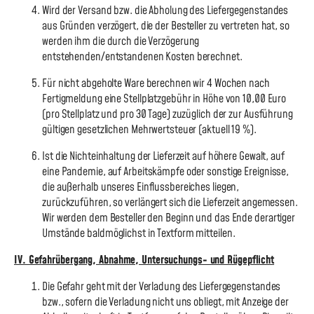
Wird der Versand bzw. die Abholung des Liefergegenstandes
aus Gründen verzögert, die der Besteller zu vertreten hat, so
werden ihm die durch die Verzögerung
entstehenden/entstandenen Kosten berechnet.
Für nicht abgeholte Ware berechnen wir 4 Wochen nach
Fertigmeldung eine Stellplatzgebühr in Höhe von 10,00 Euro
(pro Stellplatz und pro 30 Tage) zuzüglich der zur Ausführung
gültigen gesetzlichen Mehrwertsteuer (aktuell 19 %).
Ist die Nichteinhaltung der Lieferzeit auf höhere Gewalt, auf
eine Pandemie, auf Arbeitskämpfe oder sonstige Ereignisse,
die außerhalb unseres Einflussbereiches liegen,
zurückzuführen, so verlängert sich die Lieferzeit angemessen.
Wir werden dem Besteller den Beginn und das Ende derartiger
Umstände baldmöglichst in Textform mitteilen.
IV. Gefahrübergang, Abnahme, Untersuchungs- und Rügepflicht
Die Gefahr geht mit der Verladung des Liefergegenstandes
bzw., sofern die Verladung nicht uns obliegt, mit Anzeige der