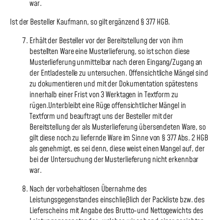
war.
Ist der Besteller Kaufmann, so gilt ergänzend § 377 HGB.
Erhält der Besteller vor der Bereitstellung der von ihm
bestellten Ware eine Musterlieferung, so ist schon diese
Musterlieferung unmittelbar nach deren Eingang/Zugang an
der Entladestelle zu untersuchen. Offensichtliche Mängel sind
zu dokumentieren und mit der Dokumentation spätestens
innerhalb einer Frist von 3 Werktagen in Textform zu
rügen.Unterbleibt eine Rüge offensichtlicher Mängel in
Textform und beauftragt uns der Besteller mit der
Bereitstellung der als Musterlieferung übersendeten Ware, so
gilt diese noch zu liefernde Ware im Sinne von § 377 Abs. 2 HGB
als genehmigt, es sei denn, diese weist einen Mangel auf, der
bei der Untersuchung der Musterlieferung nicht erkennbar
war.
Nach der vorbehaltlosen Übernahme des
Leistungsgegenstandes einschließlich der Packliste bzw. des
Lieferscheins mit Angabe des Brutto-und Nettogewichts des