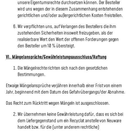
unsere Eigentumsrechte durchsetzen können. Der Besteller
wird uns wegen der in diesem Zusammenhang entstehenden
gerichtlichen und/oder außergerichtlichen Kosten freistellen.
Wir verpflichten uns, auf Verlangen des Bestellers die ihm
zustehenden Sicherheiten insoweit freizugeben, als der
realisierbare Wert den Wert der offenen Forderungen gegen
den Besteller um 10 % übersteigt.
VI. Mängelansprüche/Gewährleistungsausschluss/Haftung
Die Mängelrechte richten sich nach den gesetzlichen
Bestimmungen.
Etwaige Mängelansprüche verjähren innerhalb einer Frist von einem
Jahr, beginnend mit dem Datum des Gefahrübergangs/der Abnahme.
Das Recht zum Rücktritt wegen Mängeln ist ausgeschlossen.
Wir übernehmen keine Gewährleistung dafür, dass es sich bei
dem Liefergegenstand um ein Recyclat anstelle von Neuware
handelt bzw. für die (unter anderem rechtliche)