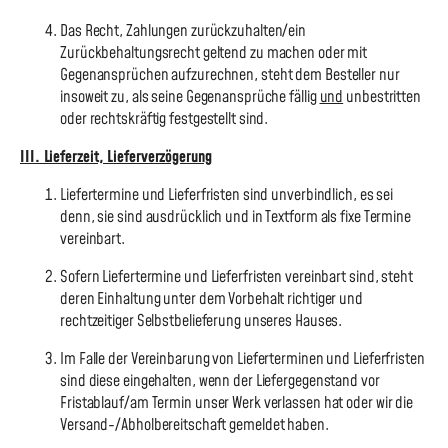
Das Recht, Zahlungen zurückzuhalten/ein
Zurückbehaltungsrecht geltend zu machen oder mit
Gegenansprüchen aufzurechnen, steht dem Besteller nur
insoweit zu, als seine Gegenansprüche fällig
und
unbestritten
oder rechtskräftig festgestellt sind.
III. Lieferzeit, Lieferverzögerung
Liefertermine und Lieferfristen sind unverbindlich, es sei
denn, sie sind ausdrücklich und in Textform als fixe Termine
vereinbart.
Sofern Liefertermine und Lieferfristen vereinbart sind, steht
deren Einhaltung unter dem Vorbehalt richtiger und
rechtzeitiger Selbstbelieferung unseres Hauses.
Im Falle der Vereinbarung von Lieferterminen und Lieferfristen
sind diese eingehalten, wenn der Liefergegenstand vor
Fristablauf/am Termin unser Werk verlassen hat oder wir die
Versand-/Abholbereitschaft gemeldet haben.