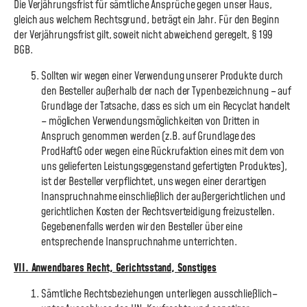
Die Verjährungsfrist für sämtliche Ansprüche gegen unser Haus,
gleich aus welchem Rechtsgrund, beträgt ein Jahr. Für den Beginn
der Verjährungsfrist gilt, soweit nicht abweichend geregelt, § 199
BGB.
Sollten wir wegen einer Verwendung unserer Produkte durch
den Besteller außerhalb der nach der Typenbezeichnung – auf
Grundlage der Tatsache, dass es sich um ein Recyclat handelt
– möglichen Verwendungsmöglichkeiten von Dritten in
Anspruch genommen werden (z.B. auf Grundlage des
ProdHaftG oder wegen eine Rückrufaktion eines mit dem von
uns gelieferten Leistungsgegenstand gefertigten Produktes),
ist der Besteller verpflichtet, uns wegen einer derartigen
Inanspruchnahme einschließlich der außergerichtlichen und
gerichtlichen Kosten der Rechtsverteidigung freizustellen.
Gegebenenfalls werden wir den Besteller über eine
entsprechende Inanspruchnahme unterrichten.
VII. Anwendbares Recht, Gerichtsstand, Sonstiges
Sämtliche Rechtsbeziehungen unterliegen ausschließlich–