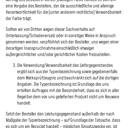
eine Vorgabe des Bestellers, der die ausschließliche und alleinige
Verantwortlichkeit für die (unter anderem rechtliche) Verwendbarkeit
der Farbe trägt.
Sollten wir von Dritten wegen dieser Sachverhalte auf
Unterlassung/Schadenersatz oder in sonstiger Weise in Anspruch
genommen werden, verpflichtet sich der Besteller, uns wegen einer
derartigen Inanspruchnahme einschließlich etwaiger
außergerichtlicher und/oder gerichtlicher Kosten freizustellen.
Die Verwendung/Verwendbarkeit des Liefergegenstandes
ergibt sich aus der Typenbezeichnung sowie gegebenenfalls
dem Werksprüfzeugnis und beschränkt sich auf die dortigen
Angaben. Die Typenbezeichnung ist Grundlage des uns
erteilten Auftrages mit der Besonderheit, dass es sich in aller
Regel bei dem von uns gelieferten Produkt nicht um Neuware
handelt.
Setzt der Besteller den Leistungsgegenstand außerhalb der nach
Maßgabe der Typenbezeichnung – auf Grundlage der Tatsache, dass
es sich um ein Recyclat handelt – möglichen Einsatzzwecke ein, ist