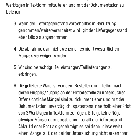
Werktagen in Textform mitzuteilen und mit der Dokumentation zu
belegen.
Wenn der Liefergegenstand vorbehaltlos in Benutzung
genommen/weiterverarbeitet wird, gilt der Liefergegenstand
ebenfalls als abgenommen.
Die Abnahme darf nicht wegen eines nicht wesentlichen
Mangels verweigert werden.
Wir sind berechtigt, Teilleistungen/Teillieferungen zu
erbringen.
Die gelieferte Ware ist von dem Besteller unmittelbar nach
deren Eingang/Zugang an der Entladestelle zu untersuchen.
Offensichtliche Mängel sind zu dokumentieren und mit der
Dokumentation unverzüglich, spätestens innerhalb einer Frist
von 3 Werktagen in Textform zu rügen. Erfolgt keine Rüge
etwaiger Mängel oder dergleichen, so gilt die Lieferung mit
Ablauf dieser Frist als genehmigt, es sei denn, diese weist
einen Mangel auf, der bei der Untersuchung nicht erkennbar