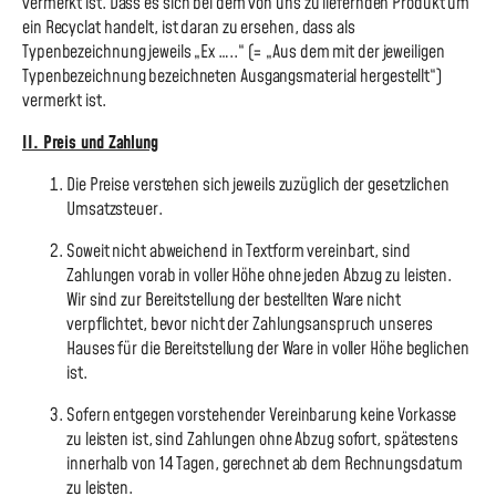
vermerkt ist. Dass es sich bei dem von uns zu liefernden Produkt um
ein Recyclat handelt, ist daran zu ersehen, dass als
Typenbezeichnung jeweils „Ex …..“ (= „Aus dem mit der jeweiligen
Typenbezeichnung bezeichneten Ausgangsmaterial hergestellt“)
vermerkt ist.
II. Preis und Zahlung
Die Preise verstehen sich jeweils zuzüglich der gesetzlichen
Umsatzsteuer.
Soweit nicht abweichend in Textform vereinbart, sind
Zahlungen vorab in voller Höhe ohne jeden Abzug zu leisten.
Wir sind zur Bereitstellung der bestellten Ware nicht
verpflichtet, bevor nicht der Zahlungsanspruch unseres
Hauses für die Bereitstellung der Ware in voller Höhe beglichen
ist.
Sofern entgegen vorstehender Vereinbarung keine Vorkasse
zu leisten ist, sind Zahlungen ohne Abzug sofort, spätestens
innerhalb von 14 Tagen, gerechnet ab dem Rechnungsdatum
zu leisten.