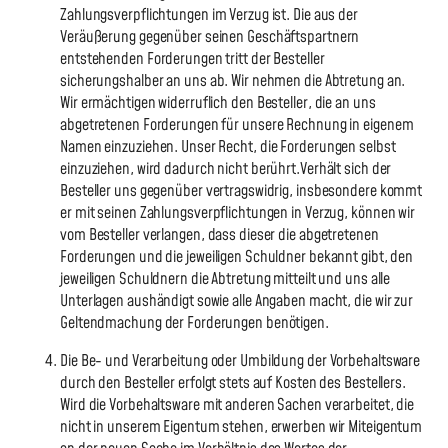
Zahlungsverpflichtungen im Verzug ist. Die aus der
Veräußerung gegenüber seinen Geschäftspartnern
entstehenden Forderungen tritt der Besteller
sicherungshalber an uns ab. Wir nehmen die Abtretung an.
Wir ermächtigen widerruflich den Besteller, die an uns
abgetretenen Forderungen für unsere Rechnung in eigenem
Namen einzuziehen. Unser Recht, die Forderungen selbst
einzuziehen, wird dadurch nicht berührt.Verhält sich der
Besteller uns gegenüber vertragswidrig, insbesondere kommt
er mit seinen Zahlungsverpflichtungen in Verzug, können wir
vom Besteller verlangen, dass dieser die abgetretenen
Forderungen und die jeweiligen Schuldner bekannt gibt, den
jeweiligen Schuldnern die Abtretung mitteilt und uns alle
Unterlagen aushändigt sowie alle Angaben macht, die wir zur
Geltendmachung der Forderungen benötigen.
Die Be- und Verarbeitung oder Umbildung der Vorbehaltsware
durch den Besteller erfolgt stets auf Kosten des Bestellers.
Wird die Vorbehaltsware mit anderen Sachen verarbeitet, die
nicht in unserem Eigentum stehen, erwerben wir Miteigentum