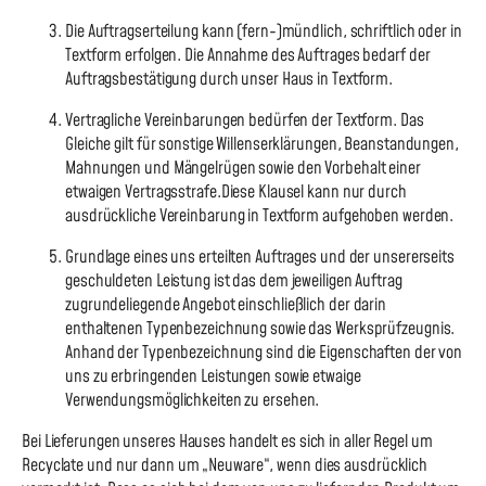
Die Auftragserteilung kann (fern-)mündlich, schriftlich oder in
Textform erfolgen. Die Annahme des Auftrages bedarf der
Auftragsbestätigung durch unser Haus in Textform.
Vertragliche Vereinbarungen bedürfen der Textform. Das
Gleiche gilt für sonstige Willenserklärungen, Beanstandungen,
Mahnungen und Mängelrügen sowie den Vorbehalt einer
etwaigen Vertragsstrafe.Diese Klausel kann nur durch
ausdrückliche Vereinbarung in Textform aufgehoben werden.
Grundlage eines uns erteilten Auftrages und der unsererseits
geschuldeten Leistung ist das dem jeweiligen Auftrag
zugrundeliegende Angebot einschließlich der darin
enthaltenen Typenbezeichnung sowie das Werksprüfzeugnis.
Anhand der Typenbezeichnung sind die Eigenschaften der von
uns zu erbringenden Leistungen sowie etwaige
Verwendungsmöglichkeiten zu ersehen.
Bei Lieferungen unseres Hauses handelt es sich in aller Regel um
Recyclate und nur dann um „Neuware“, wenn dies ausdrücklich