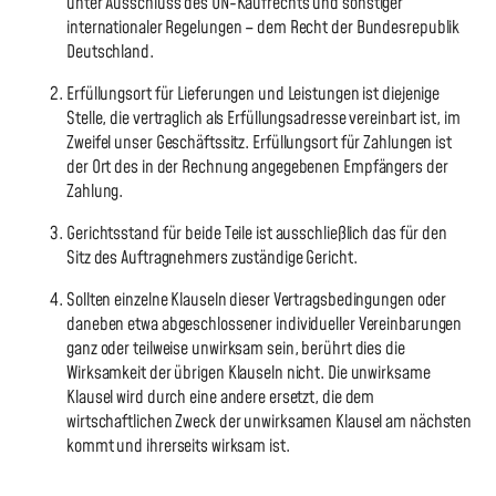
unter Ausschluss des UN-Kaufrechts und sonstiger
internationaler Regelungen – dem Recht der Bundesrepublik
Deutschland.
Erfüllungsort für Lieferungen und Leistungen ist diejenige
Stelle, die vertraglich als Erfüllungsadresse vereinbart ist, im
Zweifel unser Geschäftssitz. Erfüllungsort für Zahlungen ist
der Ort des in der Rechnung angegebenen Empfängers der
Zahlung.
Gerichtsstand für beide Teile ist ausschließlich das für den
Sitz des Auftragnehmers zuständige Gericht.
Sollten einzelne Klauseln dieser Vertragsbedingungen oder
daneben etwa abgeschlossener individueller Vereinbarungen
ganz oder teilweise unwirksam sein, berührt dies die
Wirksamkeit der übrigen Klauseln nicht. Die unwirksame
Klausel wird durch eine andere ersetzt, die dem
wirtschaftlichen Zweck der unwirksamen Klausel am nächsten
kommt und ihrerseits wirksam ist.